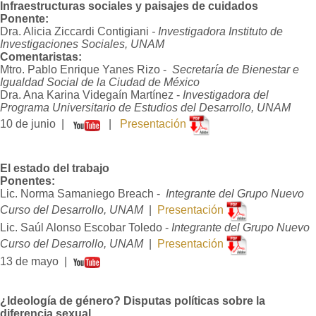
Infraestructuras sociales y paisajes de cuidados
Ponente:
Dra. Alicia Ziccardi Contigiani
- Investigadora Instituto de
Investigaciones Sociales, UNAM
Comentaristas:
Mtro. Pablo Enrique Yanes Rizo -
Secretaría de Bienestar e
Igualdad Social de la Ciudad de México
Dra. Ana Karina Videgaín Martínez -
Investigadora del
Programa Universitario de Estudios del Desarrollo, UNAM
10 de junio |
|
Presentación
El estado del trabajo
Ponentes:
Lic. Norma Samaniego Breach -
Integrante del Grupo Nuevo
Curso del Desarrollo, UNAM
|
Presentación
Lic. Saúl Alonso Escobar Toledo -
Integrante del Grupo Nuevo
Curso del Desarrollo, UNAM
|
Presentación
13 de mayo |
¿Ideología de género? Disputas políticas sobre la
diferencia sexual