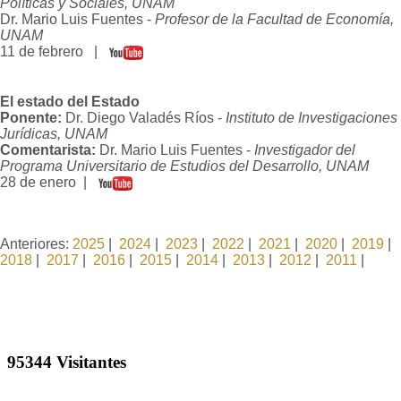
Políticas y Sociales, UNAM
Dr. Mario Luis Fuentes -
Profesor de la Facultad de Economía,
UNAM
11 de febrero |
El estado del Estado
Ponente:
Dr. Diego Valadés Ríos -
Instituto de Investigaciones
Jurídicas, UNAM
Comentarista:
Dr. Mario Luis Fuentes -
Investigador del
Programa Universitario de Estudios del Desarrollo, UNAM
28 de enero |
Anteriores:
2025
|
2024
|
2023
|
2022
|
2021
|
2020
|
2019
|
2018
|
2017
|
2016
|
2015
|
2014
|
2013
|
2012
|
2011
|