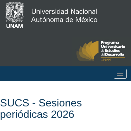
Togg
navig
SUCS - Sesiones
periódicas 2026