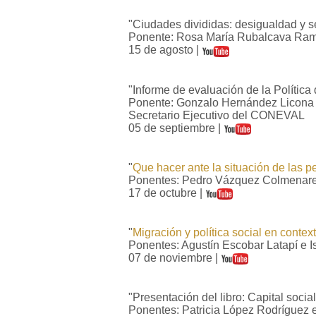
"Ciudades divididas: desigualdad y s
Ponente: Rosa María Rubalcava Ra
15 de agosto |
"Informe de evaluación de la Política
Ponente: Gonzalo Hernández Licona
Secretario Ejecutivo del CONEVAL
05 de septiembre |
"
Que hacer ante la situación de las 
Ponentes: Pedro Vázquez Colmenares
17 de octubre |
"
Migración y política social en conte
Ponentes: Agustín Escobar Latapí e 
07 de noviembre |
"Presentación del libro: Capital socia
Ponentes: Patricia López Rodríguez e