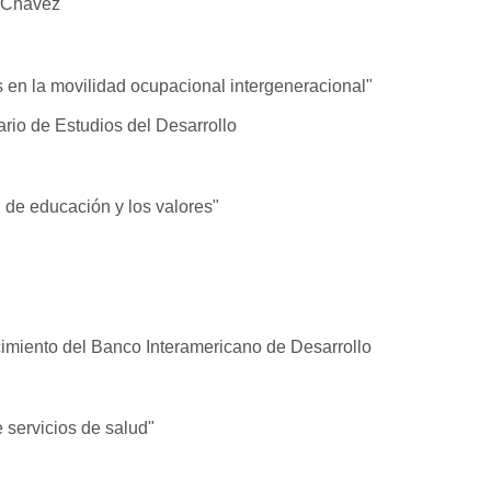
e Chávez
 en la movilidad ocupacional intergeneracional"
ario de Estudios del Desarrollo
 de educación y los valores"
imiento del Banco Interamericano de Desarrollo
 servicios de salud"