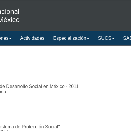
ones
Actividades
Especialización
SUCS
SA
 de Desarrollo Social en México - 2011
ona
sistema de Protección Social"