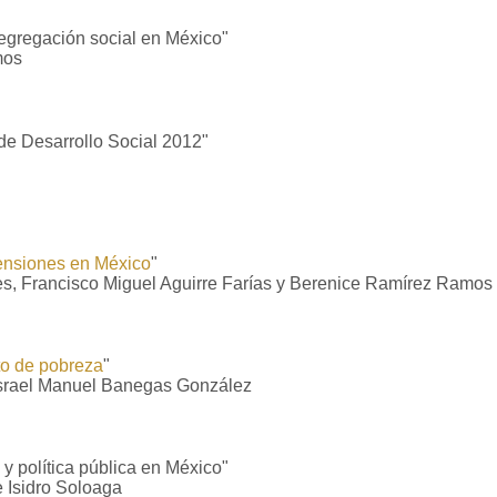
egregación social en México"
mos
 de Desarrollo Social 2012"
pensiones en México
"
, Francisco Miguel Aguirre Farías y Berenice Ramírez Ramos
xto de pobreza
"
Israel Manuel Banegas González
l y política pública en México"
 Isidro Soloaga