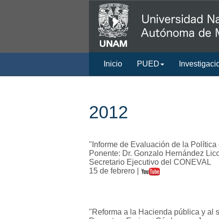
Inicio
PUED
Investigaci
2012
"Informe de Evaluación de la Política
Ponente: Dr. Gonzalo Hernández Lic
Secretario Ejecutivo del CONEVAL
15 de febrero |
"Reforma a la Hacienda pública y al 