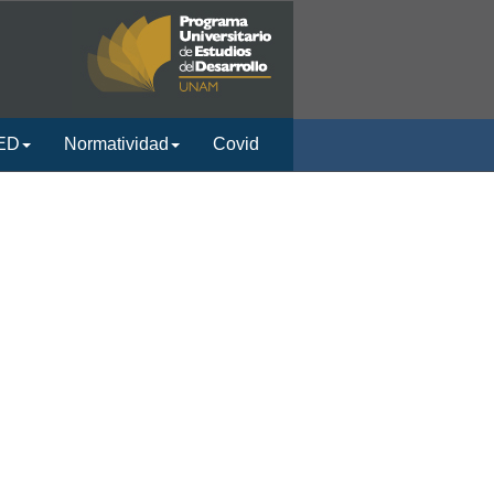
ED
Normatividad
Covid