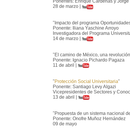
Ponentes: Enrique Cárdenas y Jorg
28 de marzo |
"Impacto del programa Oportunidades
Ponente: Iliana Yaschine Arroyo
Investigadora del Programa Universit
14 de marzo |
"El camino de México, una revolución
Ponente: Ignacio Pichardo Pagaza
11 de abril |
"
Protección Social Universitaria
"
Ponente: Santiago Levy Algazi
Vicepresidentes de Sectores y Conoc
13 de abril |
"Propuesta de un sistema nacional de
Ponente: Onofre Muñoz Hernández
09 de mayo