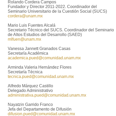
Rolando Cordera Campos
Fundador y Director 2011-2022. Coordinador del
Seminario Universitario de la Cuestión Social (SUCS)
cordera@unam.mx
Mario Luis Fuentes Alcalá
Secretario Técnico del SUCS. Coordinador del Seminario
de Altos Estudios del Desarrollo (SAED)
mlfuen@unam.mx
Vanessa Jannett Granados Casas
Secretaría Académica
academica.pued@comunidad.unam.mx
Arminda Valeria Hernández Flores
Secretaría Técnica
tecnica.pued@comunidad.unam.mx
Alfredo Márquez Castillo
Delegado Administrativo
administrativa.pued@comunidad.unam.mx
Nayatzin Garrido Franco
Jefa del Departamento de Difusión
difusion.pued@comunidad.unam.mx