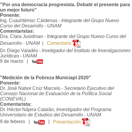
"Por una democracia progresista. Debatir el presente para
un mejor futuro"
Ponente:
Ing. Cuauhtémoc Cárdenas -
Integrante del Grupo Nuevo
Curso del Desarrollo - UNAM
Comentaristas:
Dra. Clara Jusidman -
Integrante del Grupo Nuevo Curso del
Desarrollo - UNAM
|
Comentario
Dr. Diego Valadés -
Invetigador del Instituto de Investigaciones
Jurídicas - UNAM
9 de marzo |
"Medición de la Pobreza Municiapl 2020"
Ponente:
Dr. José Nabor Cruz Marcelo -
Secretario Ejecutivo del
Consejo Nacional de Evaluación de la Política Social
(CONEVAL)
Comentarista:
Dr. Héctor Nájera Catalán,
Investigador del Programa
Universitario de Estudios del Desarrollo - UNAM
9 de febrero |
|
Presentación