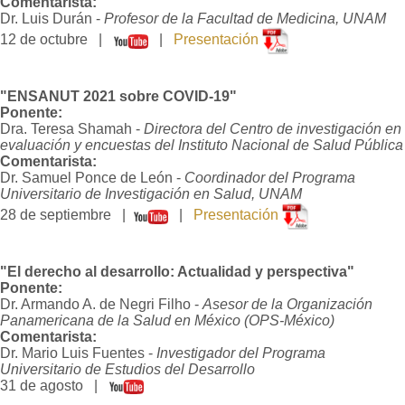
Comentarista:
Dr. Luis Durán -
Profesor de la Facultad de Medicina, UNAM
12 de octubre |
|
Presentación
"
ENSANUT 2021 sobre COVID-19"
Ponente:
Dra.
Teresa Shamah -
Directora del Centro de investigación en
evaluación y encuestas del Instituto Nacional de Salud Pública
Comentarista:
Dr.
Samuel Ponce de León -
Coordinador del Programa
Universitario de Investigación en Salud, UNAM
28 de septiembre |
|
Presentación
"
El derecho al desarrollo: Actualidad y perspectiva"
Ponente:
Dr. Armando A. de Negri Filho -
Asesor de la
Organización
Panamericana de la Salud en México (OPS-México)
Comentarista:
Dr. Mario Luis Fuentes -
Investigador del Programa
Universitario de Estudios del Desarrollo
31 de agosto |