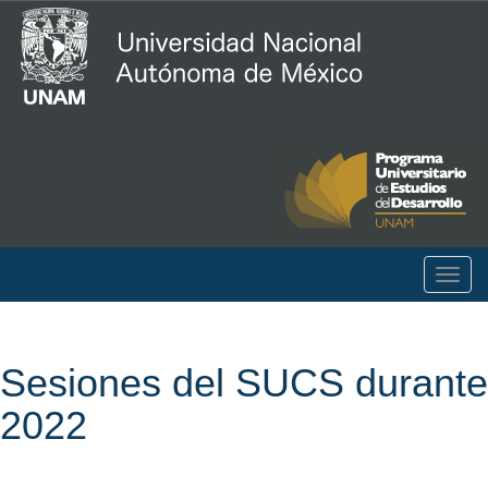
Togg
navig
Sesiones del SUCS durante
2022