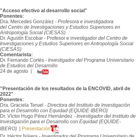
"Acceso efectivo al desarrollo social"
Ponentes:
Dra.
Mercedes González -
Profesora e investigadora
del
Centro de Investigaciones y Estudios
Superiores en
Antropología Social (CIESAS)
Dr. Agustín Escobar - Profesor e investigador
del
Centro de
Investigaciones y Estudios
Superiores en Antropología Social
(CIESAS)
Comentarista:
Dr. Fernando Cortés -
Investigador del Programa Universitario
de Estudios del Desarrollo
24 de agosto |
"Presentación de los resultados de la ENCOVID, abril de
2022"
Ponentes:
Dra. Graciela Teruel
- Directora del Instituto de Investigación
para el Desarrollo con Equidad (EQUIDE-IBERO)
Dr. Víctor Hugo Pérez Hernández -
Investigador del Instituto de
Investigación para el Desarrollo con Equidad (EQUIDE-
IBERO)
|
Presentación
Dr. Héctor Nájera -
Investigador del Programa Universitario de