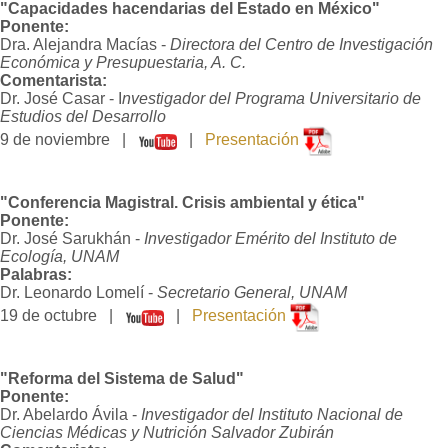
"
Capacidades hacendarias del Estado en México"
Ponente:
Dra. Alejandra Macías -
Directora del Centro de Investigación
Económica y Presupuestaria, A. C.
Comentarista:
Dr.
José Casar - I
nvestigador del Programa Universitario de
Estudios del Desarrollo
9 de noviembre |
|
Presentación
"
Conferencia Magistral. Crisis ambiental y ética"
Ponente:
Dr. José Sarukhán -
Investigador Emérito del Instituto de
Ecología, UNAM
Palabras:
Dr.
Leonardo Lomelí -
Secretario General, UNAM
19 de octubre |
|
Presentación
"
Reforma del Sistema de Salud"
Ponente:
Dr. Abelardo Ávila -
Investigador del Instituto Nacional de
Ciencias Médicas y Nutrición Salvador Zubirán