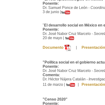
Ponente:
Dr. Samuel Ponce de León -
Coordina
3 de junio |
"
El desarrollo social en México en
Ponente:
Dr. José Nabor Cruz Marcelo -
Secret
20 de mayo |
Documento
|
Presentació
"Política social en el gobierno actu
Ponente:
Dr. José Nabor Cruz Marcelo -
Secret
Comenta:
Dr. Héctor Nájera Catalán -
Investiga
11 de marzo |
|
Presentació
"Censo 2020"
Ponente: