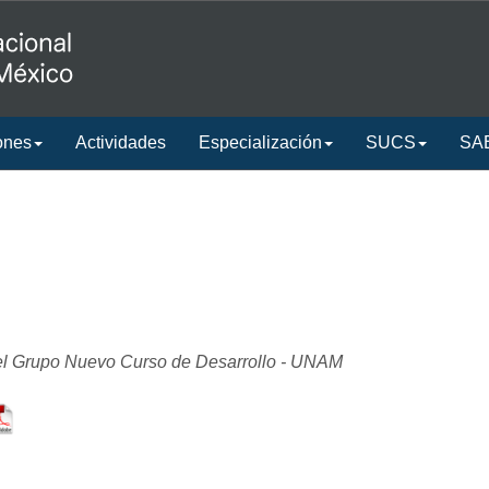
ones
Actividades
Especialización
SUCS
SA
del Grupo Nuevo Curso de Desarrollo - UNAM
"