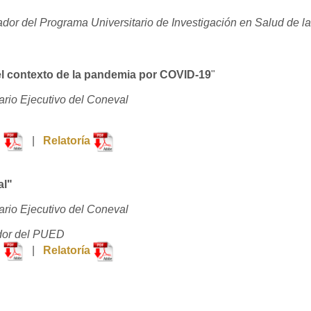
dor del Programa Universitario de Investigación en Salud de 
 el contexto de la pandemia por COVID-19
"
ario Ejecutivo del Coneval
n
|
Relatoría
al"
ario Ejecutivo del Coneval
dor del PUED
n
|
Relatoría