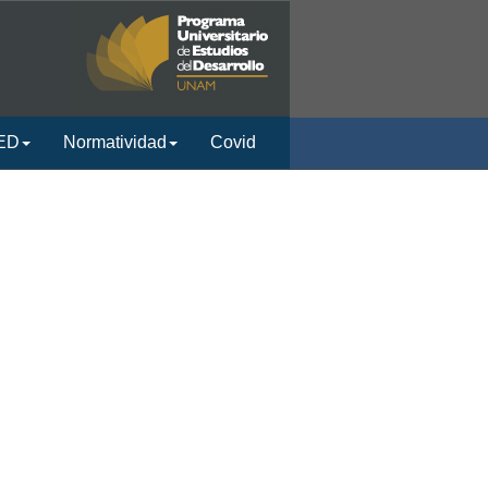
ED
Normatividad
Covid