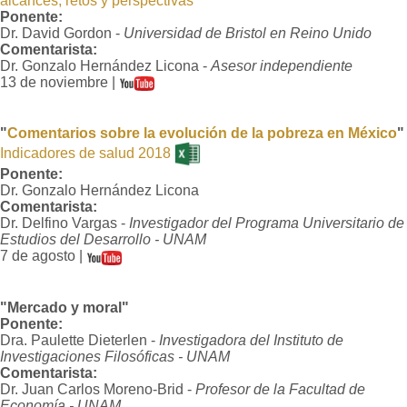
alcances, retos y perspectivas
"
Ponente:
Dr. David Gordon
-
Universidad de Bristol en Reino Unido
Comentarista:
Dr. Gonzalo Hernández Licona -
Asesor independiente
13 de noviembre |
"
Comentarios sobre la evolución de la pobreza en México
"
Indicadores de salud 2018
Ponente:
Dr. Gonzalo Hernández Licona
Comentarista:
Dr. Delfino Vargas -
Investigador del Programa Universitario de
Estudios del Desarrollo - UNAM
7 de agosto |
"Mercado y moral"
Ponente:
Dra. Paulette Dieterlen -
Investigadora del Instituto de
Investigaciones Filosóficas - UNAM
Comentarista:
Dr. Juan Carlos Moreno-Brid -
Profesor de la Facultad de
Economía - UNAM