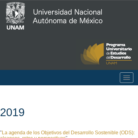
Togg
navig
2019
"
La agenda de los Objetivos del Desarrollo Sostenible (ODS):