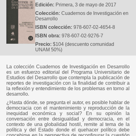
Edición:
Primera, 3 de mayo de 2017
Colección:
Cuadernos de Investigación en
Desarrollo
ISBN colección:
978-607-02-4654-8
ISBN obra:
978-607-02-9276-7
Precio:
$104 (descuento comunidad
UNAM 50%)
La colección Cuadernos de Investigación en Desarrollo
es un esfuerzo editorial del Programa Universitario de
Estudios del Desarrollo que contempla la publicación de
reportes de investigación con la finalidad de contribuir a
la reflexión y entendimiento de los problemas en torno al
desarrollo.
¿Hasta dónde, se pregunta el autor, es posible hablar de
democracia con el mantenimiento y reproducción de la
inequidad económica y social? En su opinión la
conversación entre desigualdad y democracia, en el
contexto de una globalidad hostil, remite al tema de la
política y del Estado donde el quehacer político debe
concebirse en la perspectiva de reconfigurar la cuestión