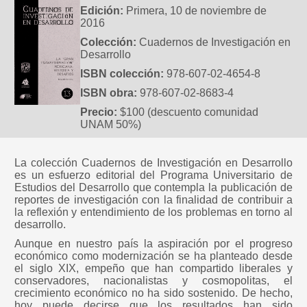
Edición:
Primera, 10 de noviembre de
2016
Colección:
Cuadernos de Investigación en
Desarrollo
ISBN colección:
978-607-02-4654-8
ISBN obra:
978-607-02-8683-4
Precio:
$100 (descuento comunidad
UNAM 50%)
La colección Cuadernos de Investigación en Desarrollo
es un esfuerzo editorial del Programa Universitario de
Estudios del Desarrollo que contempla la publicación de
reportes de investigación con la finalidad de contribuir a
la reflexión y entendimiento de los problemas en torno al
desarrollo.
Aunque en nuestro país la aspiración por el progreso
económico como modernización se ha planteado desde
el siglo XIX, empeño que han compartido liberales y
conservadores, nacionalistas y cosmopolitas, el
crecimiento económico no ha sido sostenido. De hecho,
hoy puede decirse que los resultados han sido