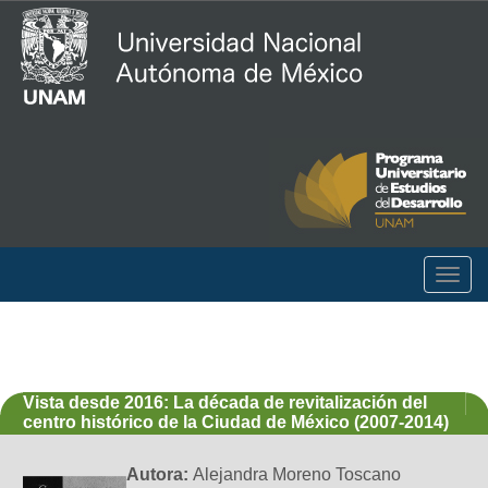
Togg
navig
Vista desde 2016: La década de revitalización del
centro histórico de la Ciudad de México (2007-2014)
Autora:
Alejandra Moreno Toscano