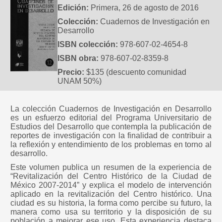
Edición:
Primera, 26 de agosto de 2016
Colección:
Cuadernos de Investigación en
Desarrollo
ISBN colección:
978-607-02-4654-8
ISBN obra:
978-607-02-8359-8
Precio:
$135 (descuento comunidad
UNAM 50%)
La colección Cuadernos de Investigación en Desarrollo
es un esfuerzo editorial del Programa Universitario de
Estudios del Desarrollo que contempla la publicación de
reportes de investigación con la finalidad de contribuir a
la reflexión y entendimiento de los problemas en torno al
desarrollo.
Este volumen publica un resumen de la experiencia de
“Revitalización del Centro Histórico de la Ciudad de
México 2007-2014” y explica el modelo de intervención
aplicado en la revitalización del Centro histórico. Una
ciudad es su historia, la forma como percibe su futuro, la
manera como usa su territorio y la disposición de su
población a mejorar ese uso. Esta experiencia destaca