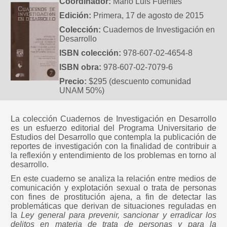
Coordinador:
Mario Luis Fuentes
Edición:
Primera, 17 de agosto de 2015
Colección:
Cuadernos de Investigación en
Desarrollo
ISBN colección:
978-607-02-4654-8
ISBN obra:
978-607-02-7079-6
Precio:
$295 (descuento comunidad
UNAM 50%)
La colección Cuadernos de Investigación en Desarrollo
es un esfuerzo editorial del Programa Universitario de
Estudios del Desarrollo que contempla la publicación de
reportes de investigación con la finalidad de contribuir a
la reflexión y entendimiento de los problemas en torno al
desarrollo.
En este cuaderno se analiza la relación entre medios de
comunicación y explotación sexual o trata de personas
con fines de prostitución ajena, a fin de detectar las
problemáticas que derivan de situaciones reguladas en
la
Ley general para prevenir, sancionar y erradicar los
delitos en materia de trata de personas y para la