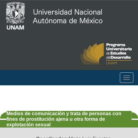
Togg
navig
Medios de comunicación y trata de personas con
fines de prostitución ajena u otra forma de
explotación sexual