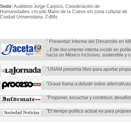
Sede:
Auditorio Jorge Carpizo, Coordinación de
Humanidades, circuito Mario de la Cueva s/n zona cultural de
Ciudad Universitaria, CdMx.
" Presentan Informe del Desarrollo en M
...Este documento intenta incidir en polí
hacia un México inclusivo, sostenible y co
"UNAM presenta libro para aportar propu
"Graue llama a debatir sobre alternativa
"Proponer, escuchar y contribuir, desafío
"El tiempo político actual es para propon