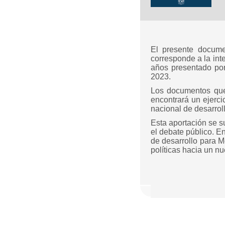
El presente documen
corresponde a la int
años presentado po
2023.
Los documentos que 
encontrará un ejerci
nacional de desarroll
Esta aportación se s
el debate público. E
de desarrollo para M
políticas hacia un nu