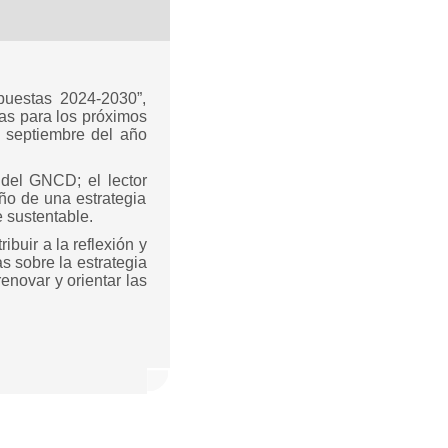
puestas 2024-2030”,
tas para los próximos
 septiembre del año
 del GNCD; el lector
ño de una estrategia
e sustentable.
buir a la reflexión y
s sobre la estrategia
enovar y orientar las