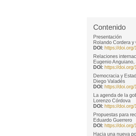
Contenido
Presentación
Rolando Cordera y
DOI:
https://doi.or
Relaciones internac
Eugenio Anguiano, 
DOI:
https://doi.or
Democracia y Esta
Diego Valadés
DOI:
https://doi.o
La agenda de la gob
Lorenzo Córdova
DOI:
https://doi.o
Propuestas para rec
Eduardo Guerrero
DOI:
https://doi.o
Hacia una nueva pol