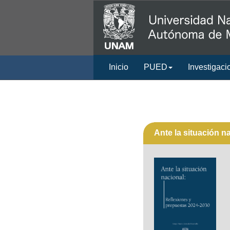
Inicio
PUED
Investigaci
Ante la situación n