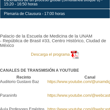
15:20 - 16:50 horas
Plenaria de Clausura - 17:00 horas
Palacio de la Escuela de Medicina de la UNAM
- República de Brasil #33, Centro Histórico, Ciudad de
México
Descarga el programa
CANALES DE TRANSMISIÓN A YOUTUBE
Recinto
Canal
Auditorio Gustavo Baz
https://www.youtube.com/@unamdig
Paraninfo
https://www.youtube.com/@webca
Aula Profesores Eméritos
https://www.youtube.com/@webca