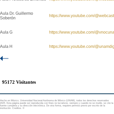
Aula Dr. Guillermo
https://www.youtube.com/@webca
Soberón
Aula G
https://www.youtube.com/@vnocun
Aula H
https://www.youtube.com/@unamdig
Hecho en México, Universidad Nacional Autónoma de México (UNAM), todos los derechos reservados
2025. Esta página puede ser reproducida con fines no lucrativos, siempre y cuando no se mutile, se cite la
fuente completa y su dirección electrónica. De otra forma, requiere permiso previo por escrito de la
institución. Creditos. ©